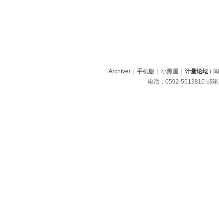
Archiver
|
手机版
|
小黑屋
|
计量论坛
(
闽
电话：0592-5613810 邮