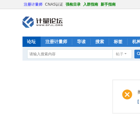
注册计量师
CNAS认证
强检目录
入群指南
新手指南
论坛
注册计量师
导读
搜索
标签
机
帖子