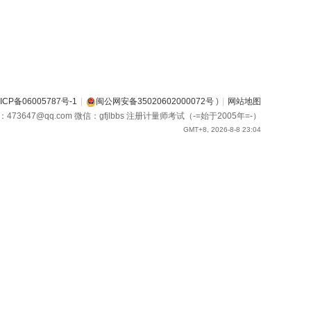
ICP备06005787号-1
|
闽公网安备35020602000072号
)
|
网站地图
箱：473647@qq.com 微信：gfjlbbs 注册计量师考试（-=始于2005年=-）
GMT+8, 2026-8-8 23:04