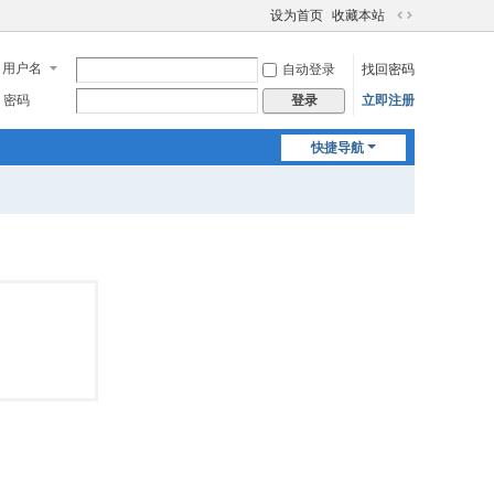
设为首页
收藏本站
切
换
用户名
自动登录
找回密码
到
宽
密码
立即注册
登录
版
快捷导航