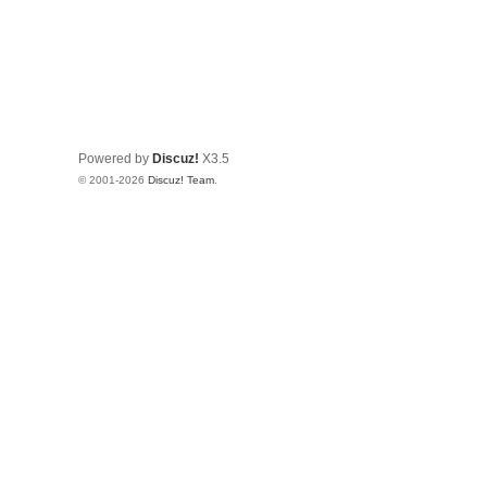
Powered by
Discuz!
X3.5
© 2001-2026
Discuz! Team
.