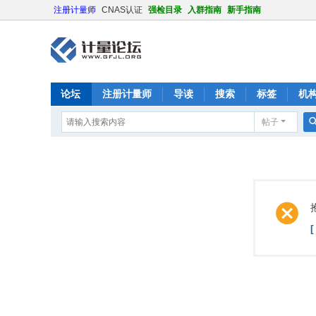
注册计量师
CNAS认证
强检目录
入群指南
新手指南
论坛
注册计量师
导读
搜索
标签
机
帖子