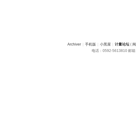
Archiver
|
手机版
|
小黑屋
|
计量论坛
(
闽
电话：0592-5613810 邮