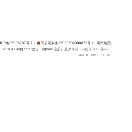
ICP备06005787号-1
|
闽公网安备35020602000072号
)
|
网站地图
箱：473647@qq.com 微信：gfjlbbs 注册计量师考试（-=始于2005年=-）
GMT+8, 2026-8-7 10:51