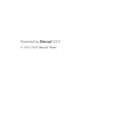
Powered by
Discuz!
X3.5
© 2001-2026
Discuz! Team
.