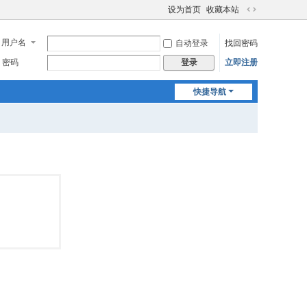
设为首页
收藏本站
切
换
用户名
自动登录
找回密码
到
宽
密码
立即注册
登录
版
快捷导航