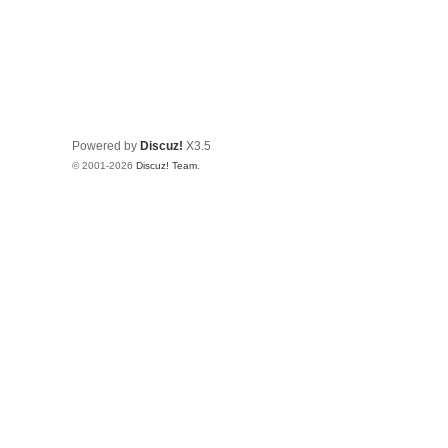
Powered by
Discuz!
X3.5
© 2001-2026
Discuz! Team
.