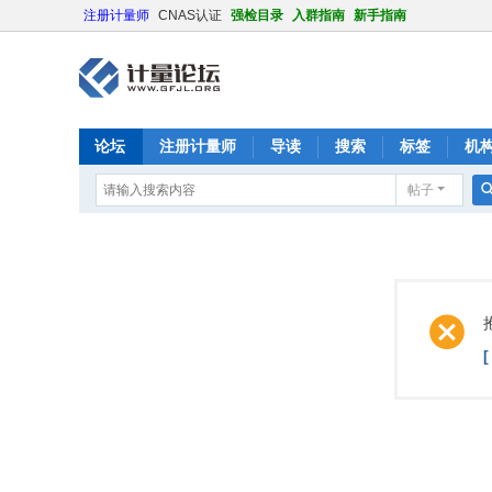
注册计量师
CNAS认证
强检目录
入群指南
新手指南
论坛
注册计量师
导读
搜索
标签
机
帖子