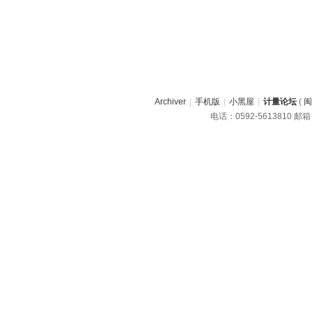
Archiver
|
手机版
|
小黑屋
|
计量论坛
(
闽
电话：0592-5613810 邮