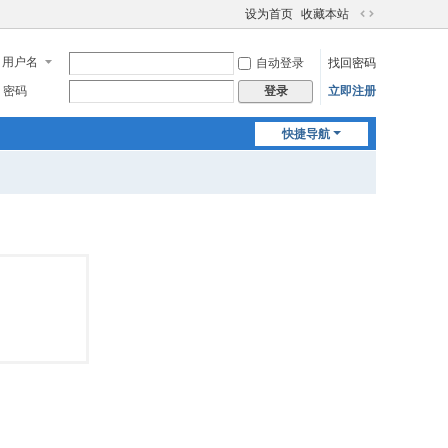
设为首页
收藏本站
切
换
用户名
自动登录
找回密码
到
宽
密码
立即注册
登录
版
快捷导航