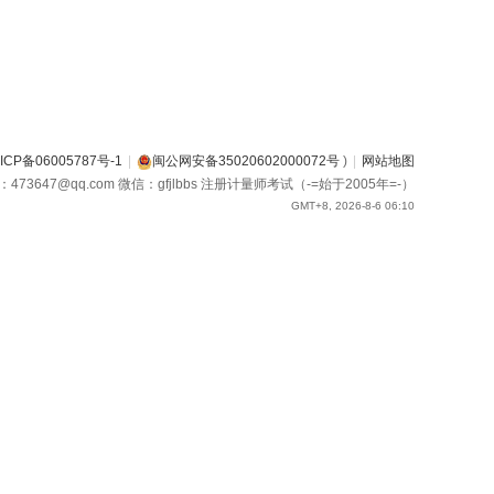
ICP备06005787号-1
|
闽公网安备35020602000072号
)
|
网站地图
箱：473647@qq.com 微信：gfjlbbs 注册计量师考试（-=始于2005年=-）
GMT+8, 2026-8-6 06:10