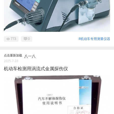
773
0
#机动车专用测量仪器
点击重新加载
八一八
2025-7-10
机动车检测用涡流式金属探伤仪