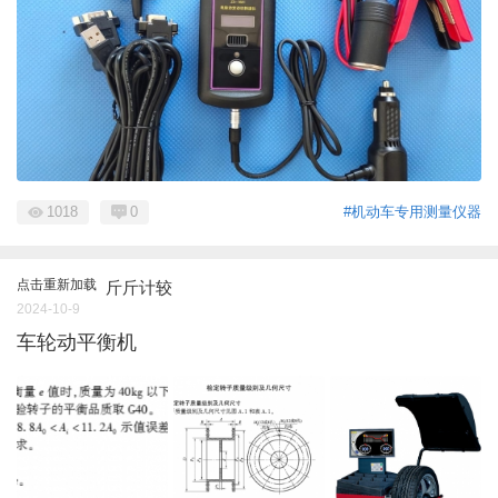
1018
0
#机动车专用测量仪器
点击重新加载
斤斤计较
2024-10-9
车轮动平衡机