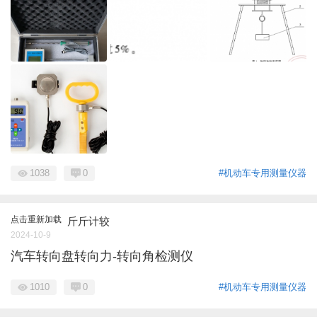
1038
0
#机动车专用测量仪器
点击重新加载
斤斤计较
2024-10-9
汽车转向盘转向力-转向角检测仪
1010
0
#机动车专用测量仪器