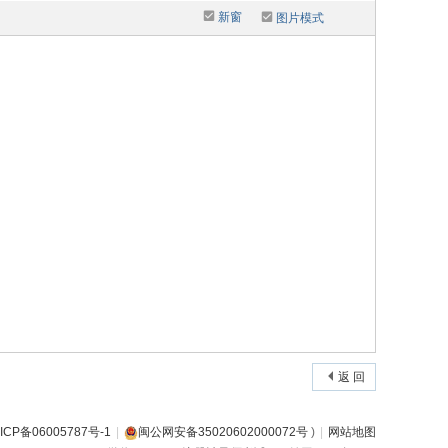
新窗
图片模式
返 回
ICP备06005787号-1
|
闽公网安备35020602000072号
)
|
网站地图