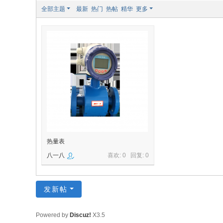
全部主题
最新
热门
热帖
精华
更多
热量表
八一八
喜欢: 0 回复:
0
发新帖
Powered by
Discuz!
X3.5