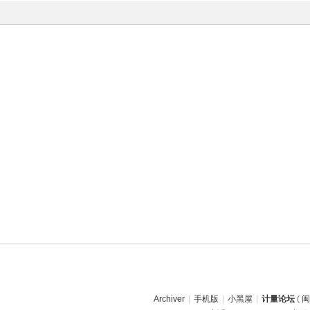
Archiver
|
手机版
|
小黑屋
|
计量论坛
(
闽