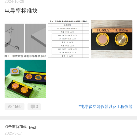
2024-10-28
电导率标准块
1569
0
#电学多功能仪器以及工程仪器
点击重新加载
text
2025-3-17