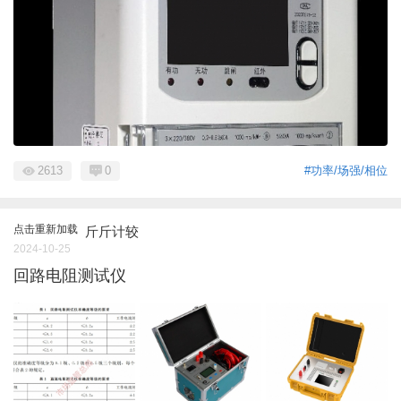
2613
0
#功率/场强/相位
点击重新加载
斤斤计较
2024-10-25
回路电阻测试仪