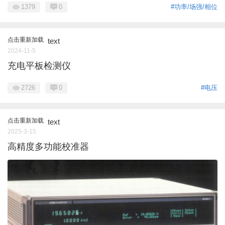
1379
0
#功率/场强/相位
点击重新加载
text
2024-11-5
充电平板检测仪
2726
0
#电压
点击重新加载
text
2025-3-15
高精度多功能校准器