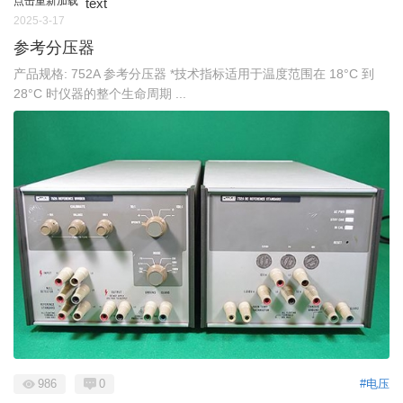
点击重新加载
text
2025-3-17
参考分压器
产品规格: 752A 参考分压器 *技术指标适用于温度范围在 18°C 到
28°C 时仪器的整个生命周期 ...
986
0
#电压