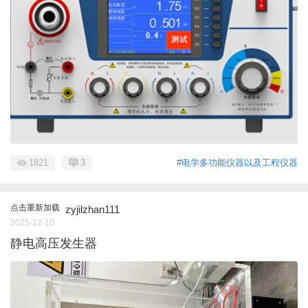
1821
3
#电学多功能仪器以及工程仪器
点击重新加载
zyjilzhan111
2025-12-10
静电高压发生器