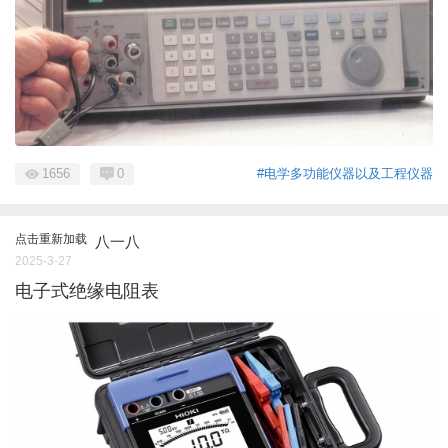
1656
0
#电学多功能仪器以及工程仪器
点击重新加载
八一八
2025-3-27
电子式绝缘电阻表