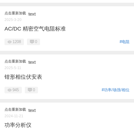
点击重新加载
text
2025-3-20
AC/DC 精密空气电阻标准
1208
0
#电阻
点击重新加载
text
2025-5-11
钳形相位伏安表
945
0
#功率/场强/相位
点击重新加载
text
2024-11-21
功率分析仪