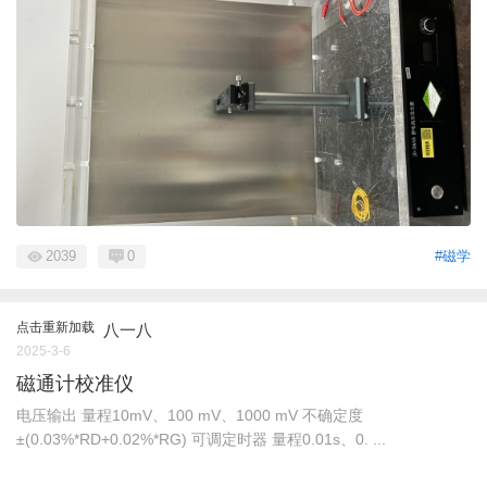
2039
0
#磁学
点击重新加载
八一八
2025-3-6
磁通计校准仪
电压输出 量程10mV、100 mV、1000 mV 不确定度
±(0.03%*RD+0.02%*RG) 可调定时器 量程0.01s、0. ...