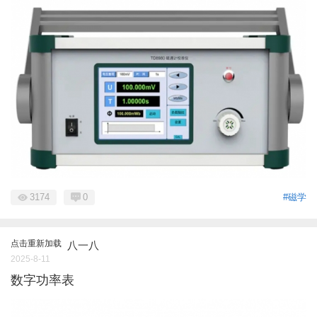
3174
0
#磁学
点击重新加载
八一八
2025-8-11
数字功率表