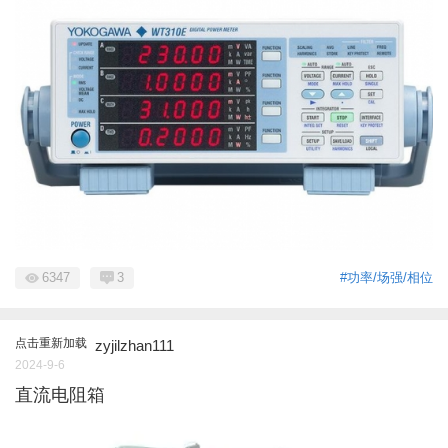
6347
3
#功率/场强/相位
点击重新加载
zyjilzhan111
2024-9-6
直流电阻箱