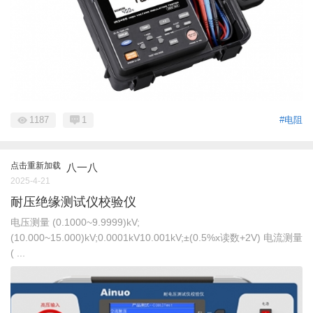
1187
1
#电阻
点击重新加载
八一八
2025-4-21
耐压绝缘测试仪校验仪
电压测量 (0.1000~9.9999)kV;
(10.000~15.000)kV;0.0001kV10.001kV;±(0.5%x读数+2V) 电流测量
( ...