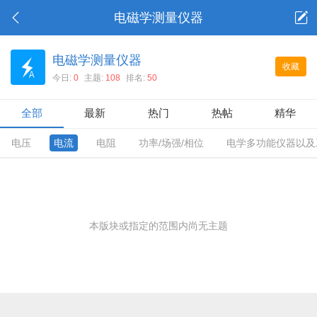
电磁学测量仪器
电磁学测量仪器
收藏
今日:
0
主题:
108
排名:
50
全部
最新
热门
热帖
精华
电压
电流
电阻
功率/场强/相位
电学多功能仪器以及
本版块或指定的范围内尚无主题