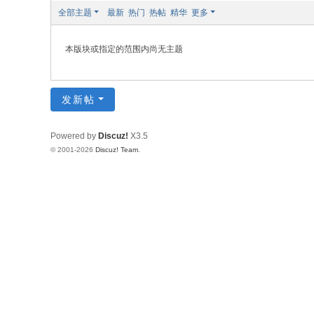
全部主题
最新
热门
热帖
精华
更多
本版块或指定的范围内尚无主题
发新帖
Powered by
Discuz!
X3.5
© 2001-2026
Discuz! Team
.