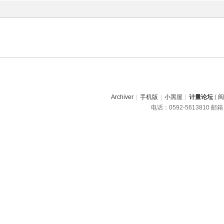
Archiver
|
手机版
|
小黑屋
|
计量论坛
(
闽
电话：0592-5613810 邮