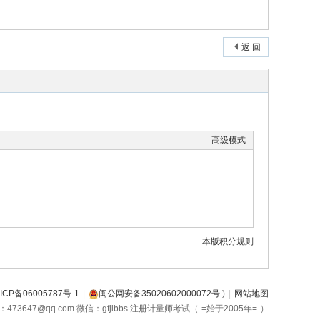
返 回
高级模式
本版积分规则
ICP备06005787号-1
|
闽公网安备35020602000072号
)
|
网站地图
箱：473647@qq.com 微信：gfjlbbs 注册计量师考试（-=始于2005年=-）