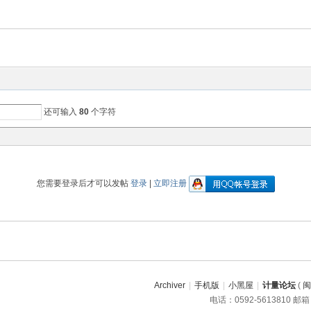
还可输入
80
个字符
您需要登录后才可以发帖
登录
|
立即注册
Archiver
|
手机版
|
小黑屋
|
计量论坛
(
闽
电话：0592-5613810 邮