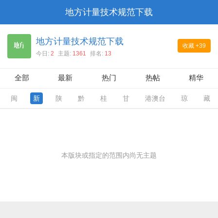
地方计量技术规范下载
地方计量技术规范下载
收藏
+39
今日:
2
主题:
1361
排名:
13
全部
最新
热门
热帖
精华
闽
新
陕
黔
桂
甘
港澳台
琼
藏
本版块或指定的范围内尚无主题