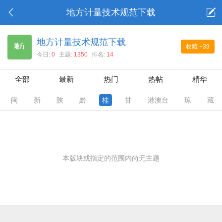
地方计量技术规范下载
地方计量技术规范下载
收藏
+39
今日:
0
主题:
1350
排名:
14
全部
最新
热门
热帖
精华
闽
新
陕
黔
桂
甘
港澳台
琼
藏
本版块或指定的范围内尚无主题