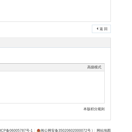
返 回
高级模式
本版积分规则
ICP备06005787号-1
|
闽公网安备35020602000072号
)
|
网站地图