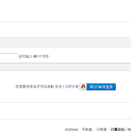
还可输入
80
个字符
您需要登录后才可以发帖
登录
|
立即注册
Archiver
|
手机版
|
小黑屋
|
计量论坛
(
闽