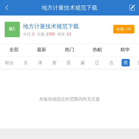
地方计量技术规范下载
地方计量技术规范下载
收藏
+39
今日:
0
主题:
1359
排名:
13
全部
最新
热门
热帖
精华
联合
京
津
冀
晋
蒙
辽
吉
黑
本版块或指定的范围内尚无主题