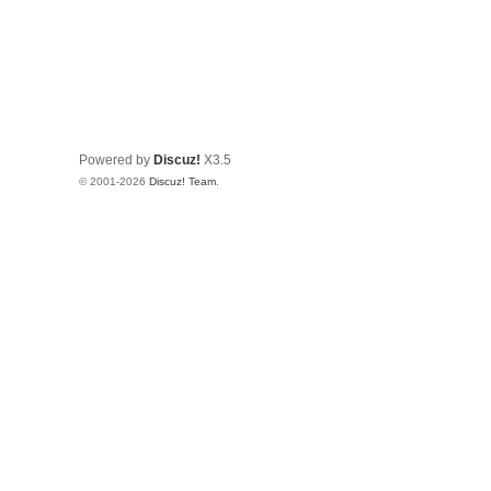
Powered by
Discuz!
X3.5
© 2001-2026
Discuz! Team
.