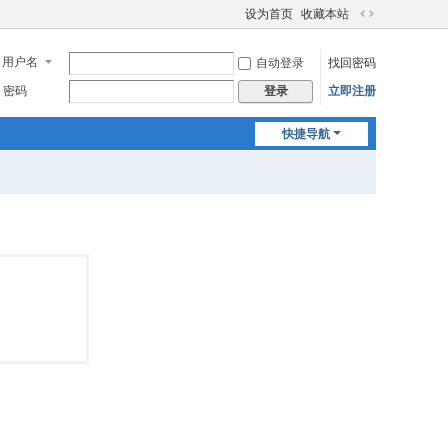
设为首页
收藏本站
切
换
用户名
自动登录
找回密码
到
宽
密码
立即注册
登录
版
快捷导航