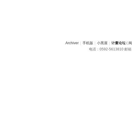
Archiver
|
手机版
|
小黑屋
|
计量论坛
(
闽
电话：0592-5613810 邮