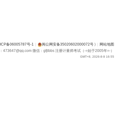
ICP备06005787号-1
|
闽公网安备35020602000072号
)
|
网站地图
箱：473647@qq.com 微信：gfjlbbs 注册计量师考试（-=始于2005年=-）
GMT+8, 2026-8-9 16:55