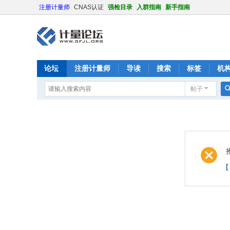
注册计量师
CNAS认证
强检目录
入群指南
新手指南
论坛
注册计量师
导读
搜索
标签
机
帖子