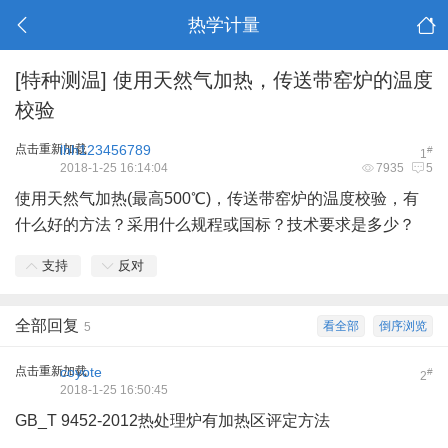
热学计量
[特种测温]
使用天然气加热，传送带窑炉的温度
校验
点击重新加载
lhh123456789
#
1
2018-1-25 16:14:04
7935
5
使用天然气加热(最高500℃)，传送带窑炉的温度校验，有
什么好的方法？采用什么规程或国标？技术要求是多少？
支持
反对
全部回复
看全部
倒序浏览
5
点击重新加载
coyote
#
2
2018-1-25 16:50:45
GB_T 9452-2012热处理炉有加热区评定方法