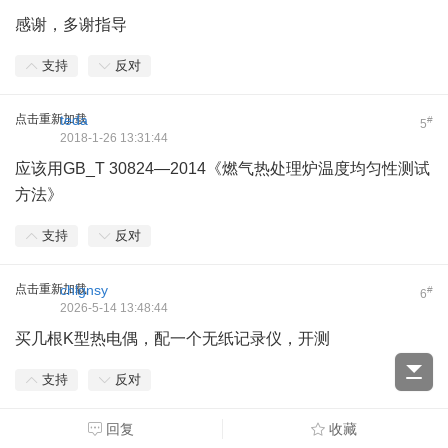
感谢，多谢指导
支持
反对
点击重新加载
teda
#
5
2018-1-26 13:31:44
应该用GB_T 30824—2014《燃气热处理炉温度均匀性测试
方法》
支持
反对
点击重新加载
chlgnsy
#
6
2026-5-14 13:48:44
买几根K型热电偶，配一个无纸记录仪，开测
支持
反对
回复
收藏