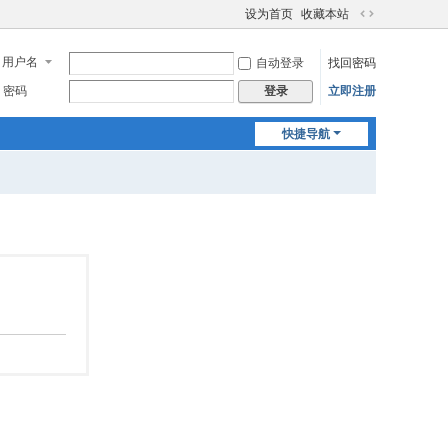
设为首页
收藏本站
切
换
用户名
自动登录
找回密码
到
宽
密码
立即注册
登录
版
快捷导航