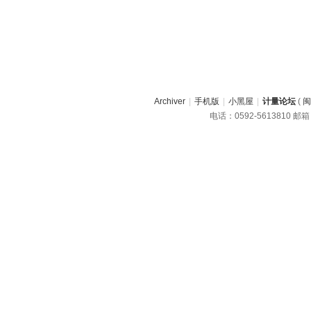
Archiver
|
手机版
|
小黑屋
|
计量论坛
(
闽
电话：0592-5613810 邮