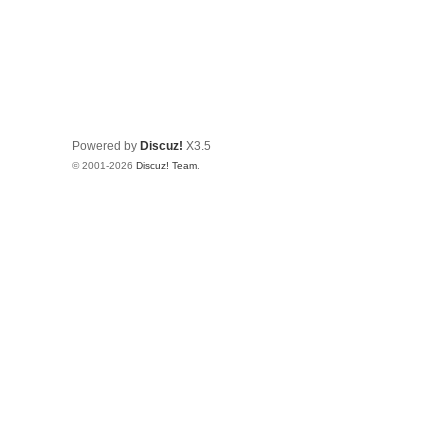
Powered by
Discuz!
X3.5
© 2001-2026
Discuz! Team
.