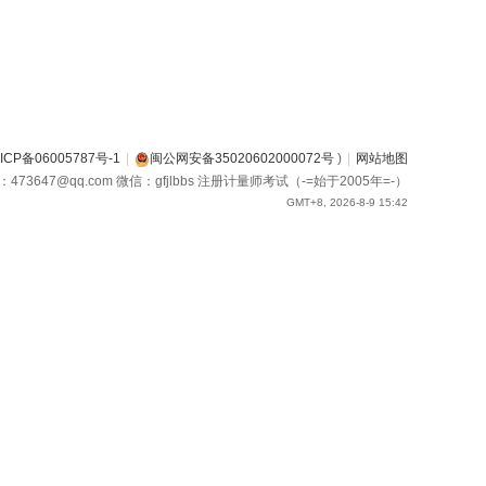
ICP备06005787号-1
|
闽公网安备35020602000072号
)
|
网站地图
箱：473647@qq.com 微信：gfjlbbs 注册计量师考试（-=始于2005年=-）
GMT+8, 2026-8-9 15:42