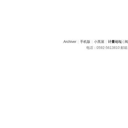
Archiver
|
手机版
|
小黑屋
|
计量论坛
(
闽
电话：0592-5613810 邮