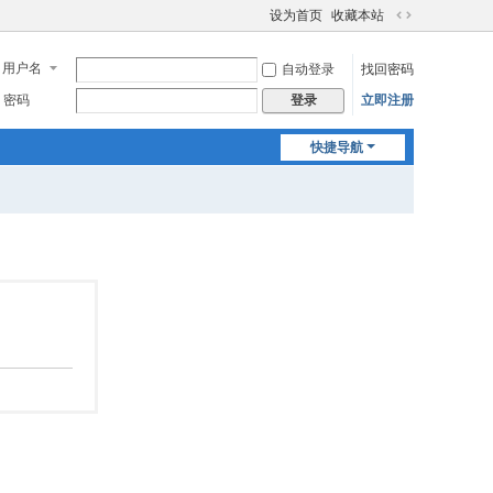
设为首页
收藏本站
切
换
用户名
自动登录
找回密码
到
宽
密码
立即注册
登录
版
快捷导航