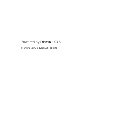
Powered by
Discuz!
X3.5
© 2001-2026
Discuz! Team
.