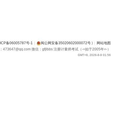
ICP备06005787号-1
|
闽公网安备35020602000072号
)
|
网站地图
箱：473647@qq.com 微信：gfjlbbs 注册计量师考试（-=始于2005年=-）
GMT+8, 2026-8-9 01:56