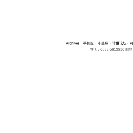
Archiver
|
手机版
|
小黑屋
|
计量论坛
(
闽
电话：0592-5613810 邮