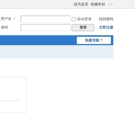
设为首页
收藏本站
切
换
用户名
自动登录
找回密码
到
宽
密码
立即注册
登录
版
快捷导航