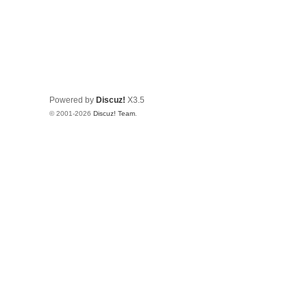
Powered by
Discuz!
X3.5
© 2001-2026
Discuz! Team
.