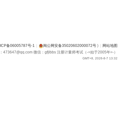
ICP备06005787号-1
|
闽公网安备35020602000072号
)
|
网站地图
箱：473647@qq.com 微信：gfjlbbs 注册计量师考试（-=始于2005年=-）
GMT+8, 2026-8-7 13:32