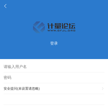
登录
安全提问(未设置请忽略)