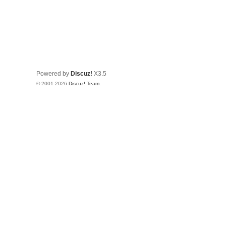
Powered by
Discuz!
X3.5
© 2001-2026
Discuz! Team
.