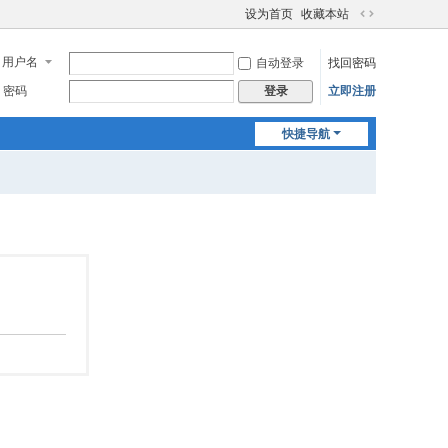
设为首页
收藏本站
切
换
用户名
自动登录
找回密码
到
宽
密码
立即注册
登录
版
快捷导航