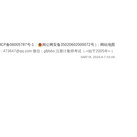
ICP备06005787号-1
|
闽公网安备35020602000072号
)
|
网站地图
箱：473647@qq.com 微信：gfjlbbs 注册计量师考试（-=始于2005年=-）
GMT+8, 2026-8-7 03:06