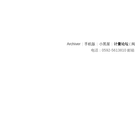
Archiver
|
手机版
|
小黑屋
|
计量论坛
(
闽
电话：0592-5613810 邮