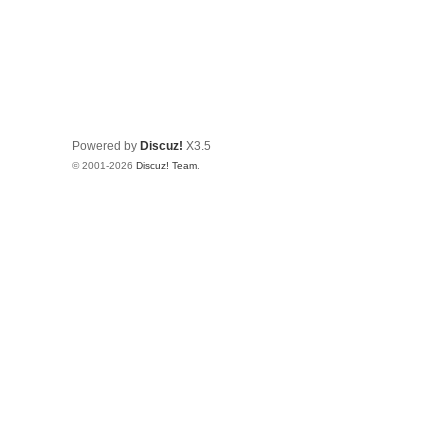
Powered by
Discuz!
X3.5
© 2001-2026
Discuz! Team
.