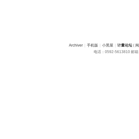
Archiver
|
手机版
|
小黑屋
|
计量论坛
(
闽
电话：0592-5613810 邮