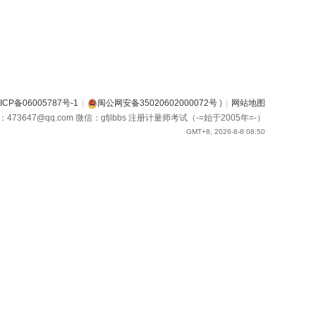
ICP备06005787号-1
|
闽公网安备35020602000072号
)
|
网站地图
箱：473647@qq.com 微信：gfjlbbs 注册计量师考试（-=始于2005年=-）
GMT+8, 2026-8-8 08:50