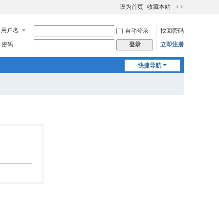
设为首页
收藏本站
切
换
用户名
自动登录
找回密码
到
宽
密码
立即注册
登录
版
快捷导航