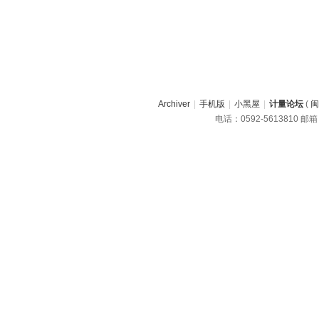
Archiver
|
手机版
|
小黑屋
|
计量论坛
(
闽
电话：0592-5613810 邮