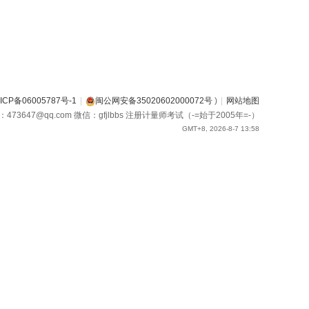
ICP备06005787号-1
|
闽公网安备35020602000072号
)
|
网站地图
箱：473647@qq.com 微信：gfjlbbs 注册计量师考试（-=始于2005年=-）
GMT+8, 2026-8-7 13:58