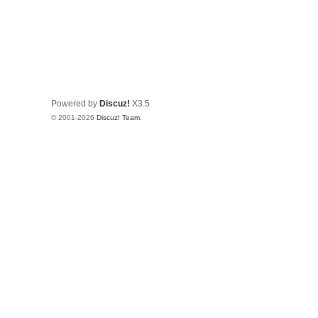
Powered by
Discuz!
X3.5
© 2001-2026
Discuz! Team
.