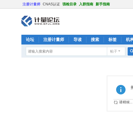
注册计量师
CNAS认证
强检目录
入群指南
新手指南
论坛
注册计量师
导读
搜索
标签
机
帖子
请稍候...