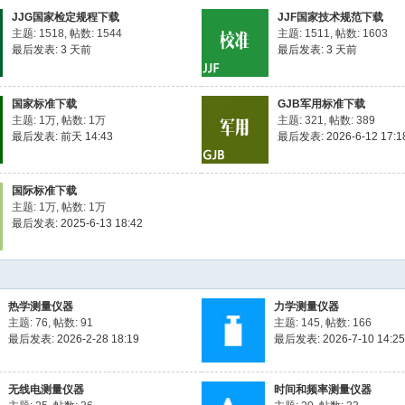
JJG国家检定规程下载
JJF国家技术规范下载
主题: 1518
,
帖数: 1544
主题: 1511
,
帖数: 1603
最后发表:
3 天前
最后发表:
3 天前
国家标准下载
GJB军用标准下载
主题:
1万
,
帖数:
1万
主题: 321
,
帖数: 389
最后发表:
前天 14:43
最后发表: 2026-6-12 17:1
国际标准下载
主题:
1万
,
帖数:
1万
最后发表: 2025-6-13 18:42
热学测量仪器
力学测量仪器
主题: 76
,
帖数: 91
主题: 145
,
帖数: 166
最后发表: 2026-2-28 18:19
最后发表: 2026-7-10 14:25
无线电测量仪器
时间和频率测量仪器