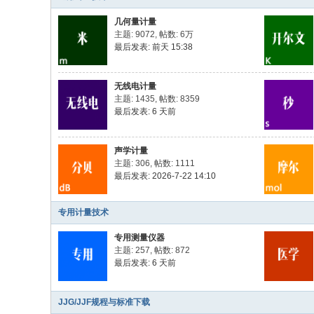
几何量计量
主题: 9072
,
帖数:
6万
最后发表:
前天 15:38
无线电计量
主题: 1435
,
帖数: 8359
最后发表:
6 天前
声学计量
主题: 306
,
帖数: 1111
最后发表: 2026-7-22 14:10
专用计量技术
专用测量仪器
主题: 257
,
帖数: 872
最后发表:
6 天前
JJG/JJF规程与标准下载