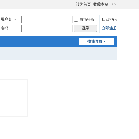
设为首页
收藏本站
切
换
用户名
自动登录
找回密码
到
宽
密码
立即注册
登录
版
快捷导航