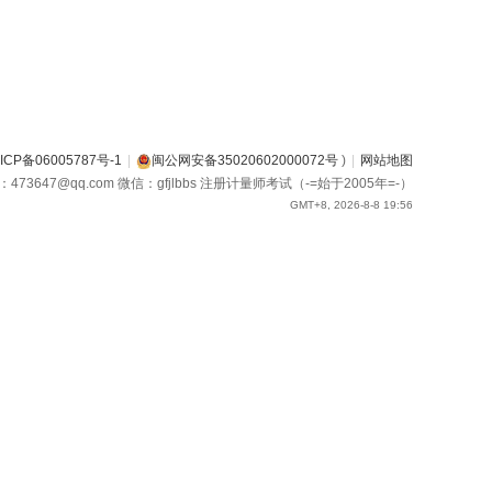
ICP备06005787号-1
|
闽公网安备35020602000072号
)
|
网站地图
箱：473647@qq.com 微信：gfjlbbs 注册计量师考试（-=始于2005年=-）
GMT+8, 2026-8-8 19:56