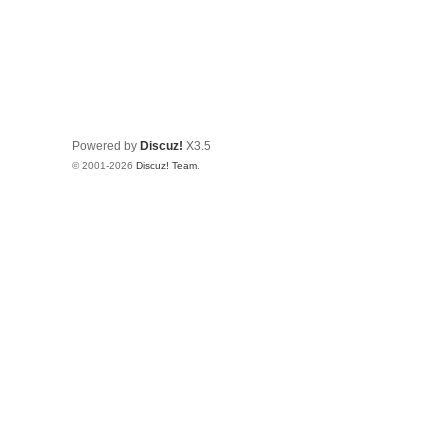
Powered by
Discuz!
X3.5
© 2001-2026
Discuz! Team
.