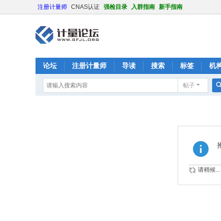
注册计量师
CNAS认证
强检目录
入群指南
新手指南
论坛
注册计量师
导读
搜索
标签
机
帖子
请稍候...