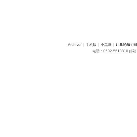
Archiver
|
手机版
|
小黑屋
|
计量论坛
(
闽
电话：0592-5613810 邮