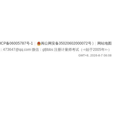
ICP备06005787号-1
|
闽公网安备35020602000072号
)
|
网站地图
箱：473647@qq.com 微信：gfjlbbs 注册计量师考试（-=始于2005年=-）
GMT+8, 2026-8-7 06:08