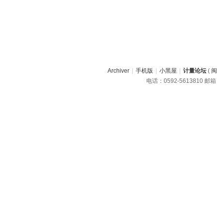
Archiver
|
手机版
|
小黑屋
|
计量论坛
(
闽
电话：0592-5613810 邮