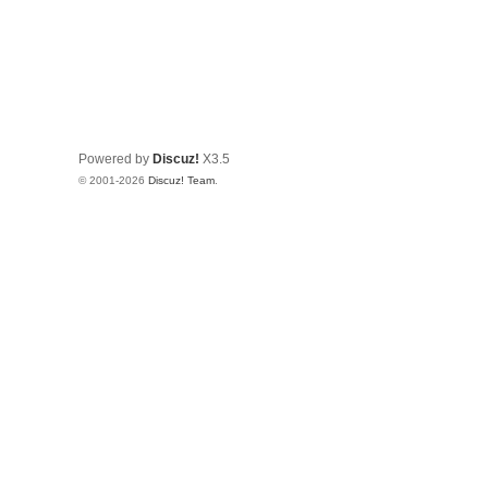
Powered by
Discuz!
X3.5
© 2001-2026
Discuz! Team
.