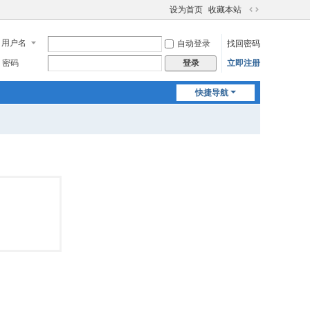
设为首页
收藏本站
切
换
用户名
自动登录
找回密码
到
宽
密码
立即注册
登录
版
快捷导航