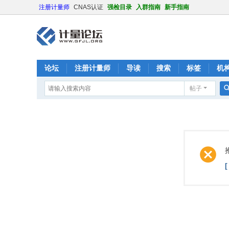
注册计量师
CNAS认证
强检目录
入群指南
新手指南
论坛
注册计量师
导读
搜索
标签
机
帖子