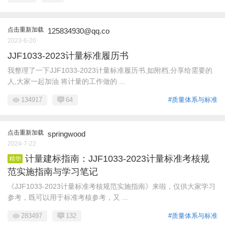
点击重新加载
125834930@qq.co
2023-6-20
JJF1033-2023计量标准履历书
我整理了一下JJF1033-2023计量标准履历书,如附档,分享给需要的
人,大家一起加油 将计量的工作做的 ...
134917
64
#质量体系与标准
点击重新加载
springwood
2024-7-22
计量建标指南：JJF1033-2023计量标准考核规
精华
范实施指南与学习笔记
《JJF1033-2023计量标准考核规范实施指南》来啦，仅供大家学习
参考，既可以用于标准考核参考，又 ...
283497
132
#质量体系与标准