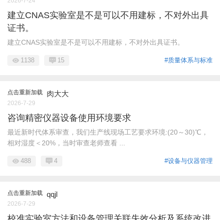
2026-7-24
建立CNAS实验室是不是可以不用建标，不对外出具
证书。
建立CNAS实验室是不是可以不用建标，不对外出具证书。
1138
15
#质量体系与标准
点击重新加载
肉大大
2026-7-29
咨询精密仪器设备使用环境要求
最近新时代体系审查，我们生产线现场工艺要求环境:(20～30)℃，
相对湿度＜20%，当时审查老师查看 ...
488
4
#设备与仪器管理
点击重新加载
qqjl
2026-7-29
校准实验室方法和设备管理关联失效分析及系统改进