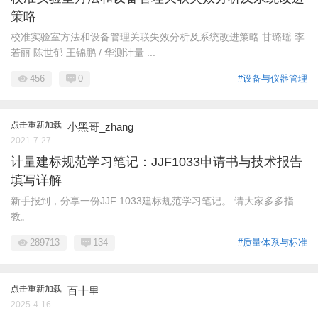
策略
校准实验室方法和设备管理关联失效分析及系统改进策略 甘璐瑶 李
若丽 陈世郁 王锦鹏 / 华测计量 ...
456
0
#设备与仪器管理
点击重新加载
小黑哥_zhang
2021-7-27
计量建标规范学习笔记：JJF1033申请书与技术报告
填写详解
新手报到，分享一份JJF 1033建标规范学习笔记。 请大家多多指
教。
289713
134
#质量体系与标准
点击重新加载
百十里
2025-4-16