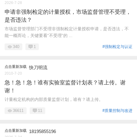
2026-7-28
申请非强制检定的计量授权，市场监督管理不受理，
是否违法？
市场监督管理部门不受理非强制检定计量授权申请，是否违法，不
能一概而论，关键要看“不受理”的 ...
340
1
#强制检定与认证
点击重新加载
快刀明流
2010-7-20
急！急！急！谁有实验室监督计划表？请上传。谢
谢！
计量检定机构的内部质量监督计划，谁有？请上传。
36611
11
#质量控制与改进
点击重新加载
18195855196