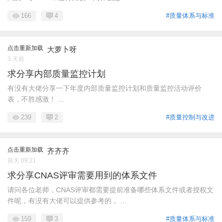
166
4
#质量体系与标准
点击重新加载
大萝卜呀
3 天前
求分享内部质量监控计划
有没有大佬分享一下年度内部质量监控计划和质量监控活动评价
表，不胜感激！ ...
239
2
#质量控制与改进
点击重新加载
齐齐齐
前天 09:21
求分享CNAS评审需要用到的体系文件
请问各位老师，CNAS评审都需要提前准备哪些体系文件或者授权文
件呢，有没有大佬可以提供参考的， ...
159
3
#质量体系与标准