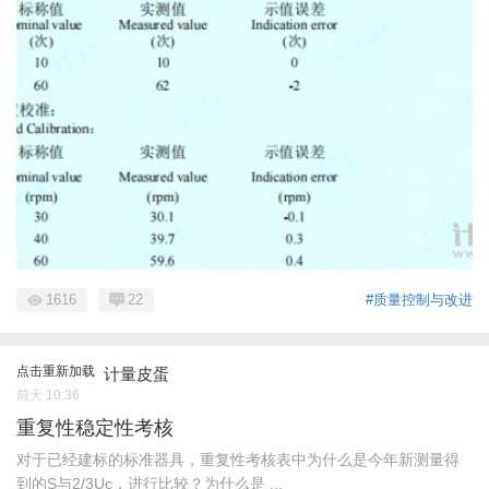
1616
22
#质量控制与改进
点击重新加载
计量皮蛋
前天 10:36
重复性稳定性考核
对于已经建标的标准器具，重复性考核表中为什么是今年新测量得
到的S与2/3Uc，进行比较？为什么是 ...