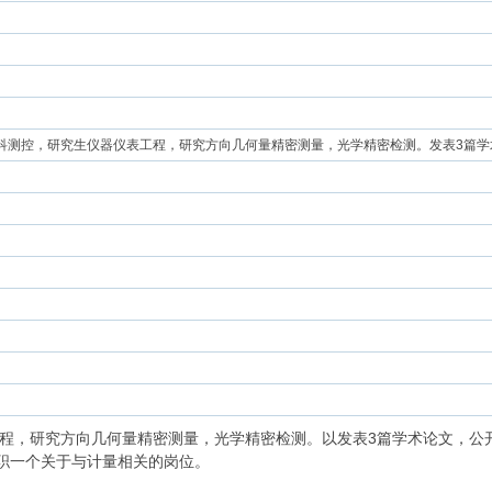
本科测控，研究生仪器仪表工程，研究方向几何量精密测量，光学精密检测。发表3篇学
工程，研究方向几何量精密测量，光学精密检测。以发表3篇学术论文，公
求职一个关于与计量相关的岗位。