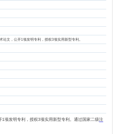
术论文，公开1项发明专利，授权3项实用新型专利。
开1项发明专利，授权3项实用新型专利。通过国家二级
注