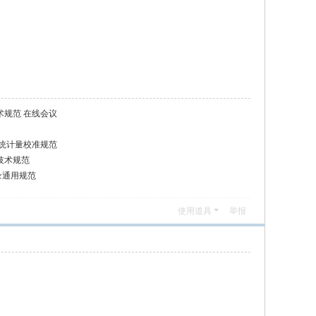
技术规范 在线会议
馈系统计量校准规范
量技术规范
记录通用规范
使用道具
举报