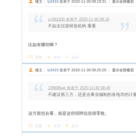
楼主
|
ly3433
发表于 2020-11-30 09:19:31
|
显示全部楼层
cy581100 发表于 2020-11-30 08:16
不如去仪器研发机构 看看
比如有哪些啊？
回复
支持
反对
楼主
|
ly3433
发表于 2020-11-30 09:20:29
|
显示全部楼层
138698wjt 发表于 2020-11-30 08:49
不建议第三方，还是去事业编制的各地市的计
这方面也在看，就是这些招聘信息很零散。
回复
支持
反对