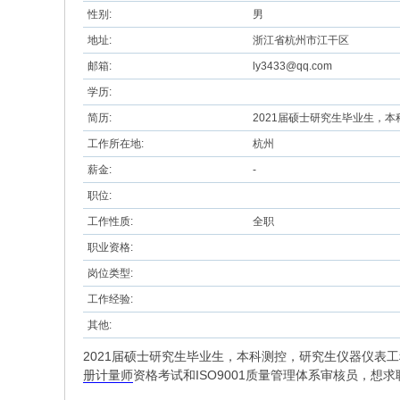
性别:
男
地址:
浙江省杭州市江干区
邮箱:
ly3433@qq.com
学历:
简历:
2021届硕士研究生毕业生，
工作所在地:
杭州
薪金:
-
职位:
工作性质:
全职
职业资格:
岗位类型:
工作经验:
其他:
2021届硕士研究生毕业生，本科测控，研究生仪器仪表
册计量师
资格考试和ISO9001质量管理体系审核员，想