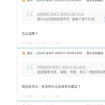
楼主
|
ly3433
发表于 2020-11-30 09:18:07
|
显示全部楼层
蓝逸雅然 发表于 2020-11-28 14:18
是什么让你如此想不开 选择了这个行业
怎么说啊？
回复
支持
反对
楼主
|
ly3433
发表于 2020-11-30 09:19:04
|
显示全部楼层
200602cjh 发表于 2020-11-28 14:44
还是看看大区、省院、市院、军工一类的单位
我也在关注，有没有什么具体单位建议？
回复
支持
反对