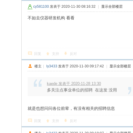
cy581100
发表于 2020-11-30 08:16:32
|
显示全部楼层
不如去仪器研发机构 看看
回复
支持
反对
楼主
|
ly3433
发表于 2020-11-30 09:17:42
|
显示全部楼层
kaede 发表于 2020-11-28 13:30
多关注点事业单位的招聘 在这发 没用
就是也想问问各位前辈，有没有相关的招聘信息
回复
支持
反对