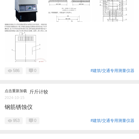
586
0
#建筑/交通专用测量仪器
点击重新加载
斤斤计较
2024-10-15
钢筋锈蚀仪
953
0
#建筑/交通专用测量仪器