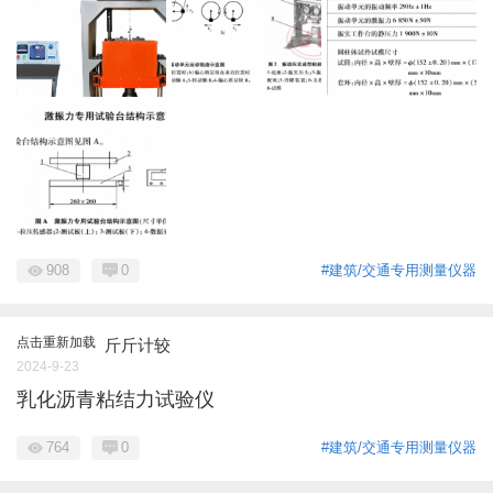
908
0
#建筑/交通专用测量仪器
点击重新加载
斤斤计较
2024-9-23
乳化沥青粘结力试验仪
764
0
#建筑/交通专用测量仪器