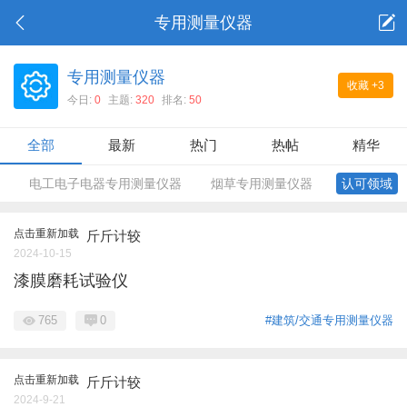
专用测量仪器
专用测量仪器
收藏
+3
今日:
0
主题:
320
排名:
50
全部
最新
热门
热帖
精华
电工电子电器专用测量仪器
烟草专用测量仪器
认可领域
点击重新加载
斤斤计较
2024-10-15
漆膜磨耗试验仪
765
0
#建筑/交通专用测量仪器
点击重新加载
斤斤计较
2024-9-21