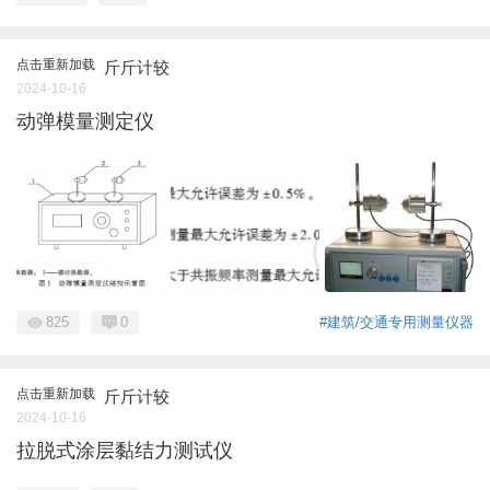
点击重新加载
斤斤计较
2024-10-16
动弹模量测定仪
825
0
#建筑/交通专用测量仪器
点击重新加载
斤斤计较
2024-10-16
拉脱式涂层黏结力测试仪