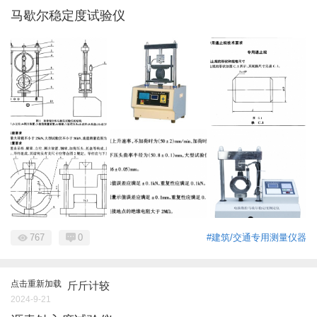
马歇尔稳定度试验仪
767
0
#建筑/交通专用测量仪器
点击重新加载
斤斤计较
2024-9-21