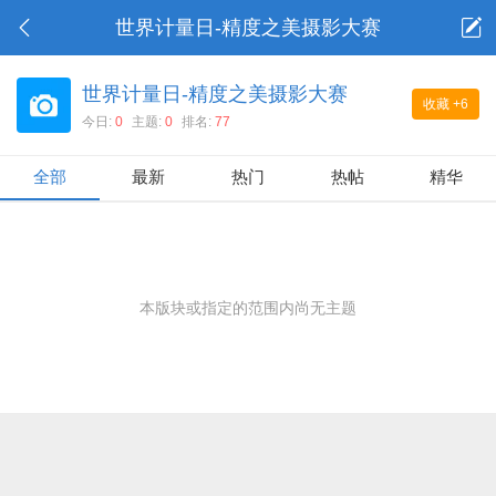
世界计量日-精度之美摄影大赛
世界计量日-精度之美摄影大赛
收藏
+6
今日:
0
主题:
0
排名:
77
全部
最新
热门
热帖
精华
本版块或指定的范围内尚无主题