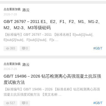
点击重新加载
路云
2026-7-28
GB∕T 26797－2011 E1、E2、F1、F2、M1、M1-2、
M2、M2-3、M3等级砝码
【标准编号】GB∕T 26797－2011 【标准名称】E[sub]1[/sub]、
E[sub]2[/sub]、F[sub]1[/sub]、F[s ...
393
0
#GB/T
点击重新加载
路云
2026-7-26
GB/T 19496－2026 钻芯检测离心高强混凝土抗压强
度试验方法
【标准编号】GB/T 19496－2026 【标准名称】钻芯检测离心高强
混凝土抗压强度试验方法 【英文名称 ...
517
0
#GB/T