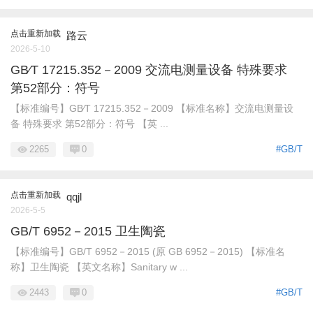
点击重新加载
路云
2026-5-10
GB∕T 17215.352－2009 交流电测量设备 特殊要求
第52部分：符号
【标准编号】GB∕T 17215.352－2009 【标准名称】交流电测量设
备 特殊要求 第52部分：符号 【英 ...
2265
0
#GB/T
点击重新加载
qqjl
2026-5-5
GB/T 6952－2015 卫生陶瓷
【标准编号】GB/T 6952－2015 (原 GB 6952－2015) 【标准名
称】卫生陶瓷 【英文名称】Sanitary w ...
2443
0
#GB/T