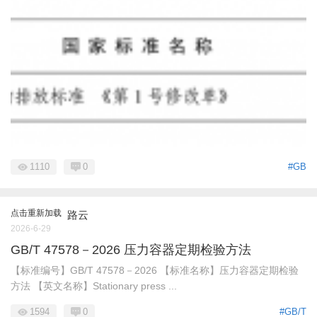
1110
0
#GB
点击重新加载
路云
2026-6-29
GB/T 47578－2026 压力容器定期检验方法
【标准编号】GB/T 47578－2026 【标准名称】压力容器定期检验
方法 【英文名称】Stationary press ...
1594
0
#GB/T