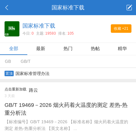
国家标准下载
国家标准下载
收藏
+21
今日:
0
主题:
19593
排名:
105
全部
最新
热门
热帖
精华
GB
GB/T
国家标准管理办法
置顶
点击重新加载
路云
3 天前
GB/T 19469－2026 烟火药着火温度的测定 差热-热
重分析法
【标准编号】GB/T 19469－2026 【标准名称】烟火药着火温度的
测定 差热-热重分析法 【英文名称】 ...