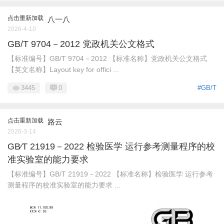
点击重新加载
八一八
2026-4-10
GB/T 9704－2012 党政机关公文格式
【标准编号】GB/T 9704－2012 【标准名称】党政机关公文格式
【英文名称】Layout key for offici ...
3445
0
#GB/T
点击重新加载
路云
2026-3-14
GB∕T 21919－2022 检验医学 运行参考测量程序的校
准实验室的能力要求
【标准编号】GB/T 21919－2022 【标准名称】检验医学 运行参考
测量程序的校准实验室的能力要求 ...