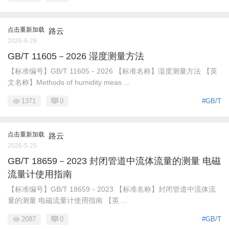
点击重新加载
路云
2026-6-29
GB/T 11605－2026 湿度测量方法
【标准编号】GB/T 11605－2026 【标准名称】湿度测量方法 【英
文名称】Methods of humidity meas ...
1371
0
#GB/T
点击重新加载
路云
2026-5-25
GB/T 18659－2023 封闭管道中流体流量的测量 电磁
流量计使用指南
【标准编号】GB/T 18659－2023 【标准名称】封闭管道中流体流
量的测量 电磁流量计使用指南 【英 ...
2087
0
#GB/T