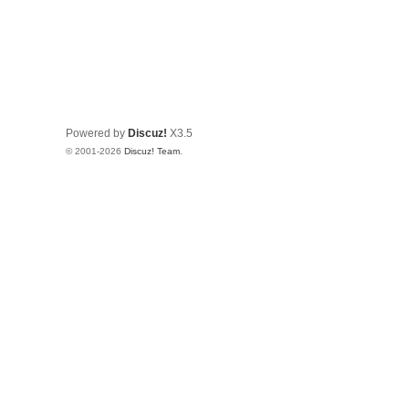
Powered by
Discuz!
X3.5
© 2001-2026
Discuz! Team
.