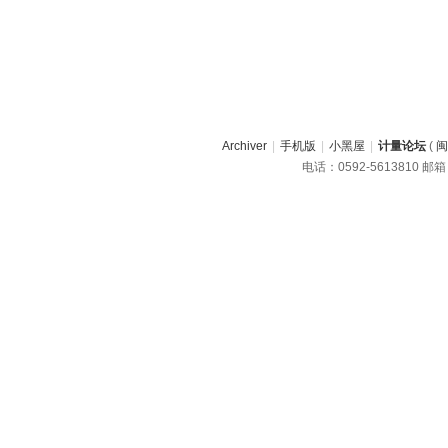
Archiver
|
手机版
|
小黑屋
|
计量论坛
(
闽
电话：0592-5613810 邮