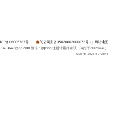
ICP备06005787号-1
|
闽公网安备35020602000072号
)
|
网站地图
箱：473647@qq.com 微信：gfjlbbs 注册计量师考试（-=始于2005年=-）
GMT+8, 2026-8-7 08:46