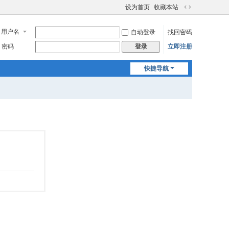
设为首页
收藏本站
切
换
用户名
自动登录
找回密码
到
宽
密码
立即注册
登录
版
快捷导航