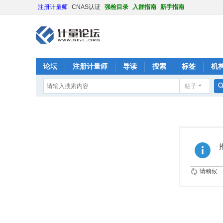
注册计量师
CNAS认证
强检目录
入群指南
新手指南
论坛
注册计量师
导读
搜索
标签
机
帖子
请稍候...