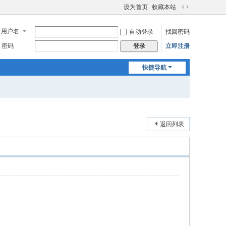
设为首页
收藏本站
切
换
用户名
自动登录
找回密码
到
宽
密码
立即注册
登录
版
快捷导航
返回列表