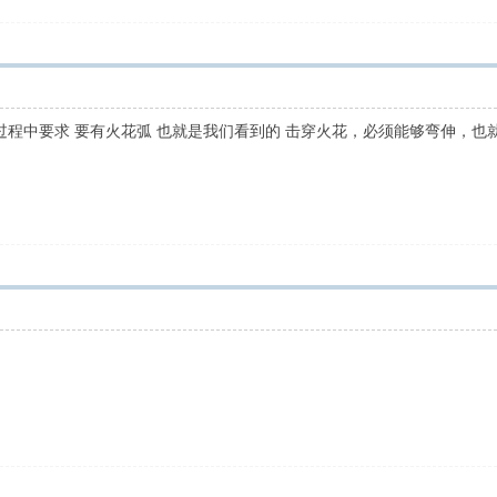
用过程中要求 要有火花弧 也就是我们看到的 击穿火花，必须能够弯伸，