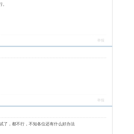
行。
举报
举报
都试了，都不行，不知各位还有什么好办法