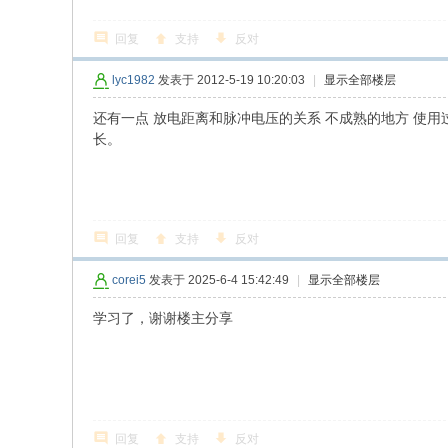
回复
支持
反对
lyc1982
发表于 2012-5-19 10:20:03
|
显示全部楼层
还有一点 放电距离和脉冲电压的关系 不成熟的地方 使
长。
回复
支持
反对
corei5
发表于 2025-6-4 15:42:49
|
显示全部楼层
学习了，谢谢楼主分享
回复
支持
反对