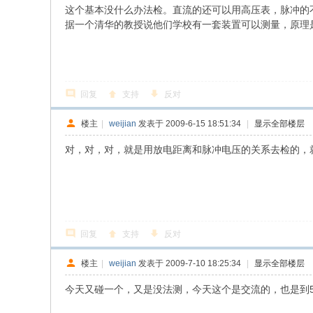
这个基本没什么办法检。直流的还可以用高压表，脉冲的
据一个清华的教授说他们学校有一套装置可以测量，原理
回复
支持
反对
楼主
|
weijian
发表于 2009-6-15 18:51:34
|
显示全部楼层
对，对，对，就是用放电距离和脉冲电压的关系去检的，
回复
支持
反对
楼主
|
weijian
发表于 2009-7-10 18:25:34
|
显示全部楼层
今天又碰一个，又是没法测，今天这个是交流的，也是到5