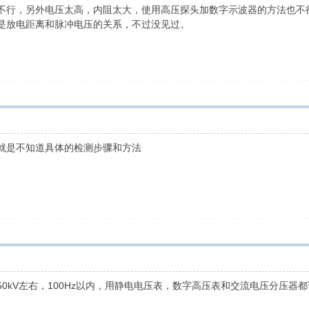
不行，另外电压太高，内阻太大，使用高压探头加数字示波器的方法也不
是放电距离和脉冲电压的关系，不过没见过。
就是不知道具体的检测步骤和方法
0kV左右，100Hz以内，用静电电压表，数字高压表和交流电压分压器