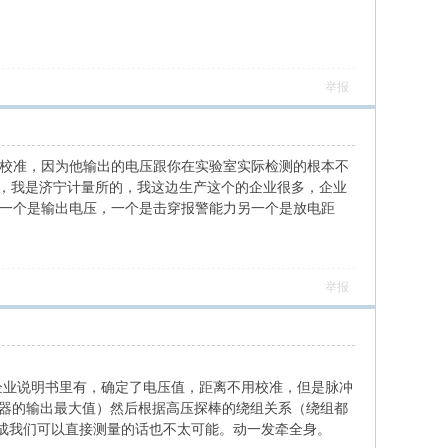
举报
量校准，因为他输出的电压跟你在实验室实际检测的根本不
强，我是济宁计量所的，我这边生产这个的企业很多，企业
 一个是输出电压，一个是击穿报警能力另一个是放电距
举报
企业说明书里有，确定了电压值，距离不用校准，但是脉冲
仪器的输出最大值）然后根据高压探棒的绕组关系（绕组都
成我们可以直接测量的话也不太可能。动一发牵全身。