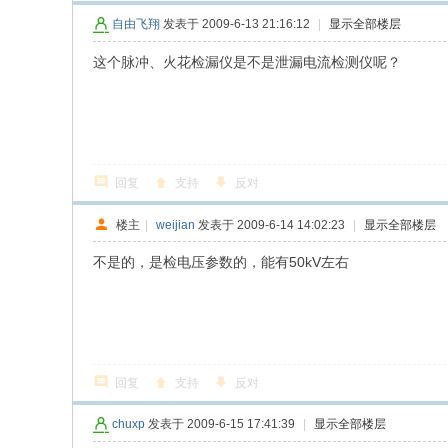
自由飞翔
发表于 2009-6-13 21:16:12
|
显示全部楼层
这个脉冲、火花检漏仪是不是泄漏电流检测仪呢？
回复
支持
反对
楼主
|
weijian
发表于 2009-6-14 14:02:23
|
显示全部楼层
不是的，是检电压参数的，能有50kV左右
回复
支持
反对
chuxp
发表于 2009-6-15 17:41:39
|
显示全部楼层