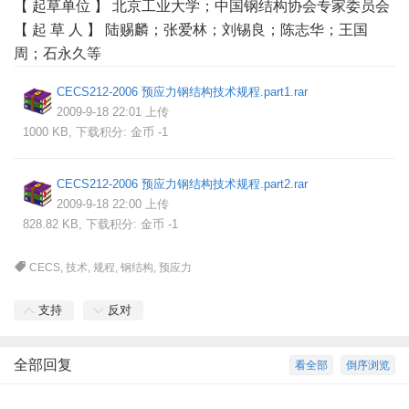
【 起草单位 】 北京工业大学；中国钢结构协会专家委员会
【 起 草 人 】 陆赐麟；张爱林；刘锡良；陈志华；王国
周；石永久等
CECS212-2006 预应力钢结构技术规程.part1.rar
2009-9-18 22:01 上传
1000 KB, 下载积分: 金币 -1
CECS212-2006 预应力钢结构技术规程.part2.rar
2009-9-18 22:00 上传
828.82 KB, 下载积分: 金币 -1
CECS
,
技术
,
规程
,
钢结构
,
预应力
支持
反对
全部回复
看全部
倒序浏览