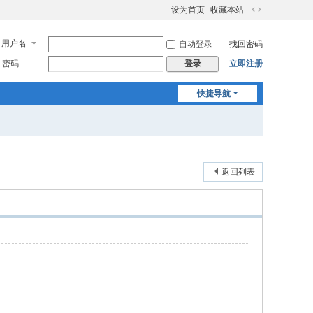
设为首页
收藏本站
切
换
用户名
自动登录
找回密码
到
宽
密码
立即注册
登录
版
快捷导航
返回列表