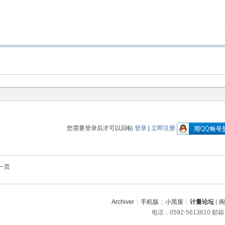
您需要登录后才可以回帖
登录
|
立即注册
一页
Archiver
|
手机版
|
小黑屋
|
计量论坛
(
闽
电话：0592-5613810 邮