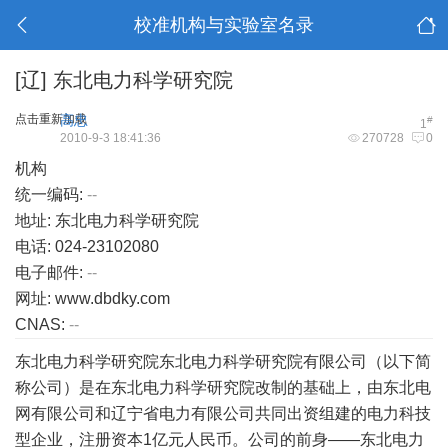
校准机构与实验室名录
[辽]
东北电力科学研究院
点击重新加载
高忠
#
1
2010-9-3 18:41:36
270728
0
机构
统一编码:
--
地址: 东北电力科学研究院
电话: 024-23102080
电子邮件:
--
网址: www.dbdky.com
CNAS:
--
东北电力科学研究院东北电力科学研究院有限公司（以下简
称公司）是在东北电力科学研究院改制的基础上，由东北电
网有限公司和辽宁省电力有限公司共同出资组建的电力科技
型企业，注册资本1亿元人民币。公司的前身——东北电力