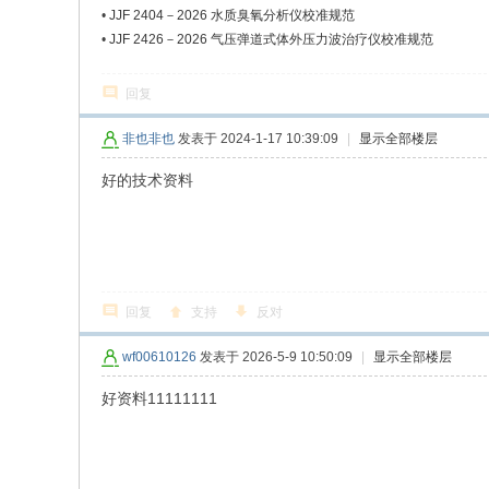
•
JJF 2404－2026 水质臭氧分析仪校准规范
•
JJF 2426－2026 气压弹道式体外压力波治疗仪校准规范
回复
非也非也
发表于 2024-1-17 10:39:09
|
显示全部楼层
好的技术资料
回复
支持
反对
wf00610126
发表于 2026-5-9 10:50:09
|
显示全部楼层
好资料11111111