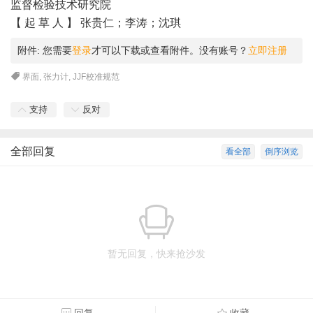
监督检验技术研究院
【 起 草 人 】 张贵仁；李涛；沈琪
附件:
您需要
登录
才可以下载或查看附件。没有账号？
立即注册
界面
,
张力计
,
JJF校准规范
支持
反对
全部回复
看全部
倒序浏览
暂无回复，快来抢沙发