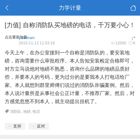
力学计量
[力值]
自称消防队买地磅的电话，千万要小心！
点击重新加载
yeoman
#
1
2015-11-12 11:03:18
12050
6
今天上午，在办公室接到一个自称是消防队的，要安装地
磅，咨询需要什么审批程序。本人告知安装检定合格即可，
对方立马说他对地磅不熟悉，咨询什么品牌的地磅品质好
些，并要本人的号码，更为过分的是要我本人打电话给厂
家。本人就想到群里师傅们说过的消防队诈骗案例。然后，
本人说计量所是从事社会公正计量，不推荐厂家。然后，对
方感觉忽悠不到本人，就主动提出挂机了。
消防队
,
地磅
,
电话
支持
反对