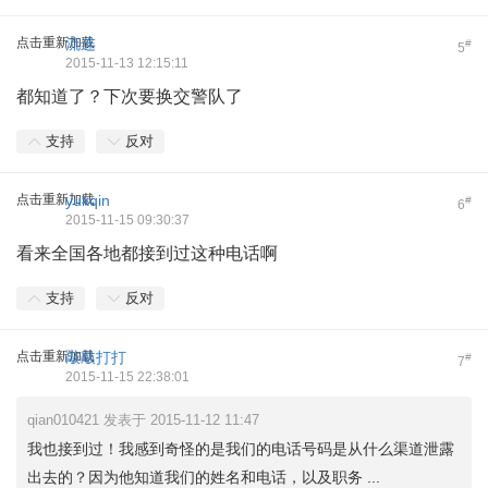
点击重新加载
流连
#
5
2015-11-13 12:15:11
都知道了？下次要换交警队了
支持
反对
点击重新加载
yukqin
#
6
2015-11-15 09:30:37
看来全国各地都接到过这种电话啊
支持
反对
点击重新加载
敲敲打打
#
7
2015-11-15 22:38:01
qian010421 发表于 2015-11-12 11:47
我也接到过！我感到奇怪的是我们的电话号码是从什么渠道泄露
出去的？因为他知道我们的姓名和电话，以及职务 ...