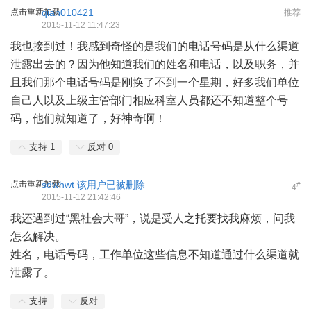
点击重新加载
qian010421
推荐
2015-11-12 11:47:23
我也接到过！我感到奇怪的是我们的电话号码是从什么渠道
泄露出去的？因为他知道我们的姓名和电话，以及职务，并
且我们那个电话号码是刚换了不到一个星期，好多我们单位
自己人以及上级主管部门相应科室人员都还不知道整个号
码，他们就知道了，好神奇啊！
支持
1
反对
0
点击重新加载
sdwhwt
该用户已被删除
#
4
2015-11-12 21:42:46
我还遇到过“黑社会大哥”，说是受人之托要找我麻烦，问我
怎么解决。
姓名，电话号码，工作单位这些信息不知道通过什么渠道就
泄露了。
支持
反对