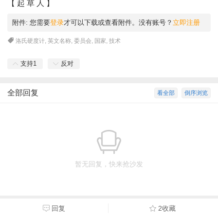
【 起 草 人 】
附件:
您需要
登录
才可以下载或查看附件。没有账号？
立即注册
洛氏硬度计
,
英文名称
,
委员会
,
国家
,
技术
支持
1
反对
全部回复
看全部
倒序浏览
暂无回复，快来抢沙发
回复
2收藏