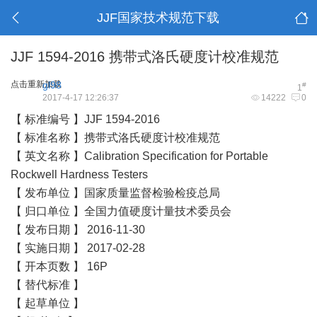
JJF国家技术规范下载
JJF 1594-2016 携带式洛氏硬度计校准规范
点击重新加载
gl98
#
1
2017-4-17 12:26:37
14222
0
【 标准编号 】JJF 1594-2016
【 标准名称 】携带式洛氏硬度计
校准规范
【 英文名称 】Calibration Specification for Portable
Rockwell Hardness Testers
【 发布单位 】国家质量监督检验检疫总局
【 归口单位 】全国力值硬度计量技术委员会
【 发布日期 】 2016-11-30
【 实施日期 】 2017-02-28
【 开本页数 】 16P
【 替代标准 】
【 起草单位 】