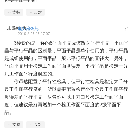
还要平面平晶哇
支持
反对
点击重新加载
规矩湾锦苑
#
5
2019-2-25 15:17:07
3楼说的是，你的8平面平晶应该改为平行平晶。平面平
晶与平行平晶的区别是，平面平晶是单个使用的，平行平晶
是成组使用的，平面平晶一般比平行平晶的直径大。另外，
平面平晶用于检定工作面平面度误差，平行平晶是检定千分
尺工作面平行度误差的。
你虽然配置了平行性检具，但平行性检具是检定大千分
尺工作面平行度的，所以需要配置检定小千分尺工作面平行
度误差的平行平晶。尽管你可以用刀口尺检定工作面平面
度，但建议最好再增加一个检工作面平面度的2级平面平
晶。
支持
反对