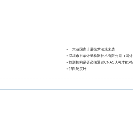
•
一大波国家计量技术法规来袭
•
深圳市东华计量检测技术有限公司（国外
•
检测机构是否必须通过CNAS认可才能对
•
邵氏硬度计