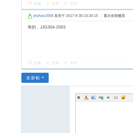
回复
支持
反对
yhzhao2008
发表于 2017-8-30 23:30:15
|
显示全部楼层
有的，JJG304-2003
回复
支持
反对
发新帖