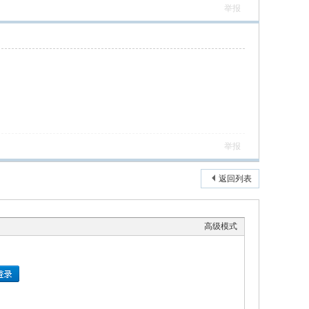
举报
举报
返回列表
高级模式