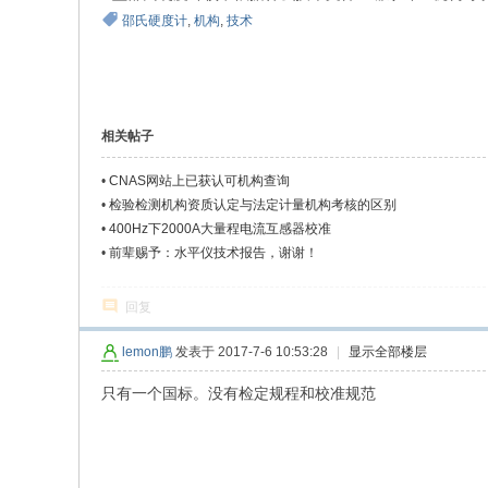
邵氏硬度计
,
机构
,
技术
相关帖子
•
CNAS网站上已获认可机构查询
•
检验检测机构资质认定与法定计量机构考核的区别
•
400Hz下2000A大量程电流互感器校准
•
前辈赐予：水平仪技术报告，谢谢！
回复
lemon鹏
发表于 2017-7-6 10:53:28
|
显示全部楼层
只有一个国标。没有检定规程和校准规范