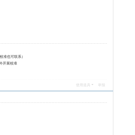
校准也可联系）
外开展校准
使用道具
举报