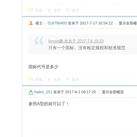
回复
支持
反对
楼主
|
516790405
发表于 2017-7-17 16:54:12
|
显示全部楼
lemon鹏 发表于 2017-7-6 10:53
只有一个国标。没有检定规程和校准规范
国标代号是多少
回复
支持
反对
hubin_251
发表于 2017-8-1 09:17:20
|
显示全部楼层
参照A型的就可以了！