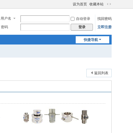
设为首页
收藏本站
切
换
用户名
自动登录
找回密码
到
宽
密码
立即注册
登录
版
快捷导航
返回列表