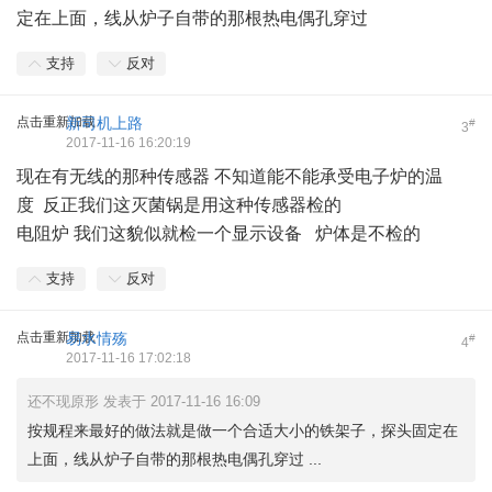
定在上面，线从炉子自带的那根热电偶孔穿过
支持
反对
点击重新加载
新司机上路
#
3
2017-11-16 16:20:19
现在有无线的那种传感器 不知道能不能承受电子炉的温
度 反正我们这灭菌锅是用这种传感器检的
电阻炉 我们这貌似就检一个显示设备 炉体是不检的
支持
反对
点击重新加载
易水情殇
#
4
2017-11-16 17:02:18
还不现原形 发表于 2017-11-16 16:09
按规程来最好的做法就是做一个合适大小的铁架子，探头固定在
上面，线从炉子自带的那根热电偶孔穿过 ...