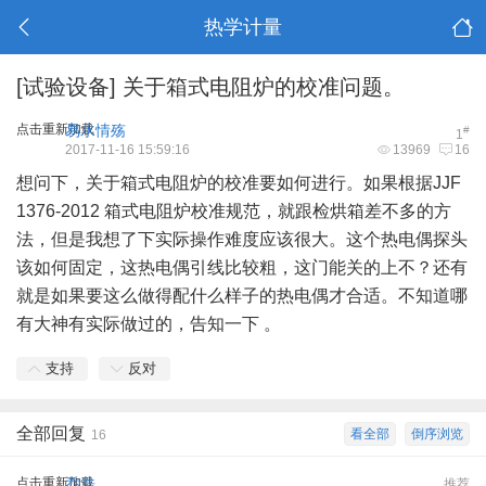
热学计量
[试验设备]
关于箱式电阻炉的校准问题。
点击重新加载
易水情殇
#
1
2017-11-16 15:59:16
13969
16
想问下，关于箱式电阻炉的校准要如何进行。如果根据JJF
1376-2012 箱式电阻炉
校准规范
，就跟检烘箱差不多的方
法，但是我想了下实际操作难度应该很大。这个热电偶探头
该如何固定，这热电偶引线比较粗，这门能关的上不？还有
就是如果要这么做得配什么样子的热电偶才合适。不知道哪
有大神有实际做过的，告知一下 。
支持
反对
全部回复
看全部
倒序浏览
16
点击重新加载
乔浩
推荐