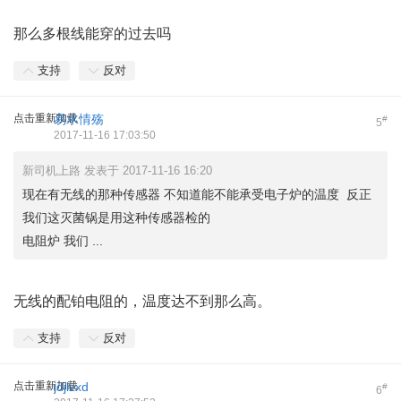
那么多根线能穿的过去吗
支持
反对
点击重新加载
易水情殇
#
5
2017-11-16 17:03:50
新司机上路 发表于 2017-11-16 16:20
现在有无线的那种传感器 不知道能不能承受电子炉的温度 反正
我们这灭菌锅是用这种传感器检的
电阻炉 我们 ...
无线的配铂电阻的，温度达不到那么高。
支持
反对
点击重新加载
jdjlzxd
#
6