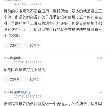
2017-12-14 11:58:32
目前的校准规范不适合适用，据我所知，最多的就是进去三
个偶，所谓的耐高温的架子几乎都没有使用，五个偶的布点
对于早期的炉子上带石棉观察孔的还好，但是目前的炉子都
没有这个孔了，。所以目前可行的就是在炉膛的中轴线布三
个点校准。
支持
1
反对
0
点击重新加载
jdjlzxd
推荐
2017-11-16 17:28:19
铂电阻温度肯定是不够的
支持
0
反对
1
点击重新加载
还不现原形
#
2
2017-11-16 16:09:53
按规程来最好的做法就是做一个合适大小的铁架子，探头固