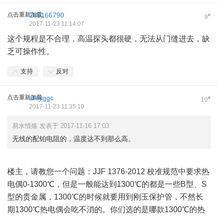
点击重新加载
285166790
#
9
2017-11-23 11:14:07
这个规程是不合理，高温探头都很硬，无法从门缝进去，缺
乏可操作性。
支持
反对
点击重新加载
ahfyggc
#
10
2017-11-23 11:35:10
易水情殇 发表于 2017-11-16 17:03
无线的配铂电阻的，温度达不到那么高。
楼主，请教您一个问题：JJF 1376-2012 校准规范中要求热
电偶0-1300℃，但是一般能达到1300℃的都是一些B型、S
型的贵金属，1300℃的时候就要用到刚玉保护管，不然长
期1300℃热电偶会吃不消的。你们选的是哪款1300℃的热