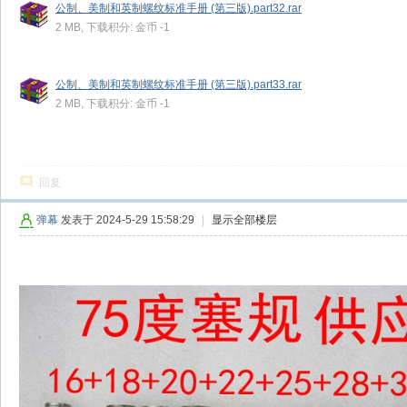
公制、美制和英制螺纹标准手册 (第三版).part32.rar
2 MB, 下载积分: 金币 -1
公制、美制和英制螺纹标准手册 (第三版).part33.rar
2 MB, 下载积分: 金币 -1
回复
弹幕
发表于 2024-5-29 15:58:29
|
显示全部楼层