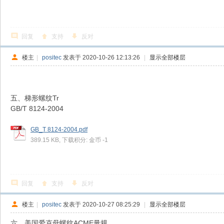
回复
支持
反对
楼主
|
positec
发表于 2020-10-26 12:13:26
|
显示全部楼层
五、梯形螺纹Tr
GB/T 8124-2004
GB_T 8124-2004.pdf
389.15 KB, 下载积分: 金币 -1
回复
支持
反对
楼主
|
positec
发表于 2020-10-27 08:25:29
|
显示全部楼层
六、美国爱克母螺纹ACME量规