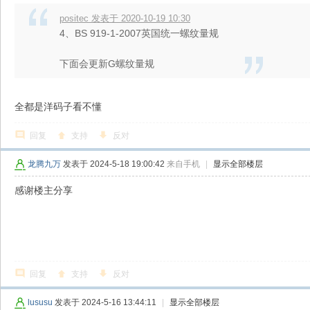
positec 发表于 2020-10-19 10:30
4、BS 919-1-2007英国统一螺纹量规
下面会更新G螺纹量规
全都是洋码子看不懂
回复
支持
反对
龙腾九万
发表于 2024-5-18 19:00:42
来自手机
|
显示全部楼层
感谢楼主分享
回复
支持
反对
lususu
发表于 2024-5-16 13:44:11
|
显示全部楼层