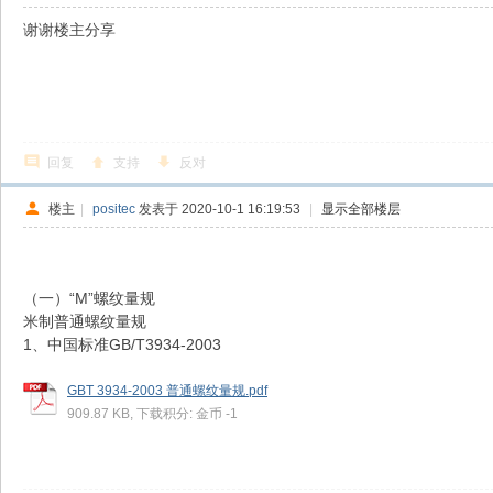
谢谢楼主分享
回复
支持
反对
楼主
|
positec
发表于 2020-10-1 16:19:53
|
显示全部楼层
（一）“M”螺纹量规
米制普通螺纹量规
1、中国标准GB/T3934-2003
GBT 3934-2003 普通螺纹量规.pdf
909.87 KB, 下载积分: 金币 -1