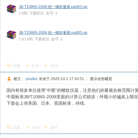
JB-T10865-2008 统一螺纹量规.part03.rar
2 MB, 下载积分: 金币 -1
JB-T10865-2008 统一螺纹量规.part05.rar
1.61 MB, 下载积分: 金币 -1
回复
支持
反对
楼主
|
positec
发表于 2020-10-1 17:43:51
|
显示全部楼层
国内有很多单位使用“中图”的螺纹仪器，注意他们的量规合格范围计
中国标准JB/T10865-2008里面的计算公式错误：环规小径偏差上限应该
下面会上传美国、日本、英国标准，待续。
回复
支持
反对