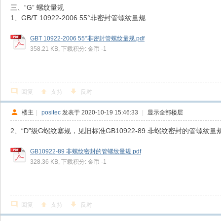
三、“G” 螺纹量规
1、GB/T 10922-2006 55°非密封管螺纹量规
GBT 10922-2006 55°非密封管螺纹量规.pdf
358.21 KB, 下载积分: 金币 -1
回复
支持
反对
楼主
|
positec
发表于 2020-10-19 15:46:33
|
显示全部楼层
2、“D”级G螺纹塞规，见旧标准GB10922-89 非螺纹密封的管螺纹量
GB10922-89 非螺纹密封的管螺纹量规.pdf
328.36 KB, 下载积分: 金币 -1
回复
支持
反对