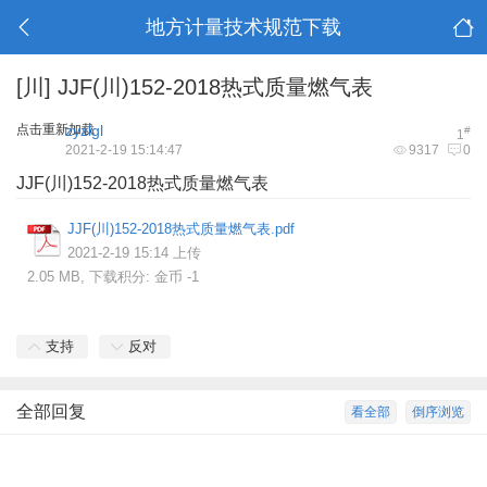
地方计量技术规范下载
[川]
JJF(川)152-2018热式质量燃气表
点击重新加载
zyzlgl
#
1
2021-2-19 15:14:47
9317
0
JJF(川)152-2018热式质量燃气表
JJF(川)152-2018热式质量燃气表.pdf
2021-2-19 15:14 上传
2.05 MB, 下载积分: 金币 -1
支持
反对
全部回复
看全部
倒序浏览