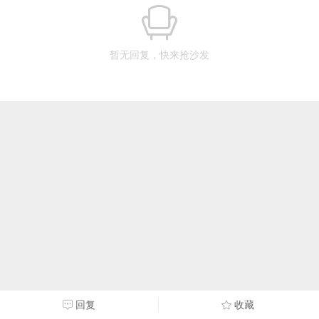
暂无回复，快来抢沙发
回复
收藏