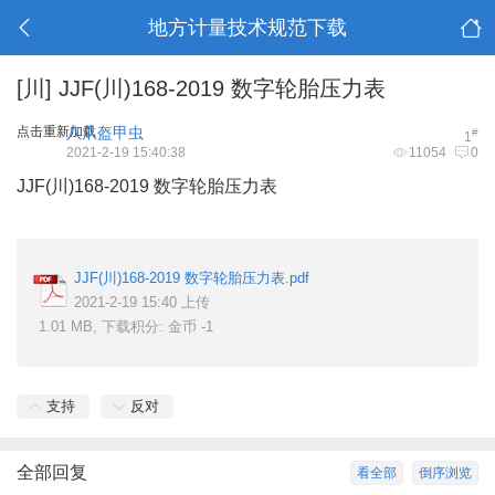
地方计量技术规范下载
[川]
JJF(川)168-2019 数字轮胎压力表
点击重新加载
八爪盔甲虫
#
1
2021-2-19 15:40:38
11054
0
JJF(川)168-2019 数字轮胎压力表
JJF(川)168-2019 数字轮胎压力表.pdf
2021-2-19 15:40 上传
1.01 MB, 下载积分: 金币 -1
支持
反对
全部回复
看全部
倒序浏览