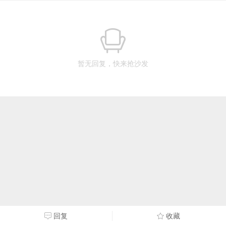
暂无回复，快来抢沙发
回复
收藏