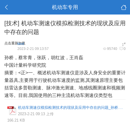
机动车专用
[技术]
机动车测速仪模拟检测技术的现状及应用
中存在的问题
点击重新加载
text
#
1
2023-2-21 09:13:57
95740
0
孙桥，蔡常青，张跃，胡红波，王肖磊
中国计量科学研究院
摘要：<正>一、概述机动车测速仪是涉及人身安全的重要计
量器具,主要用于行驶机动车速度的监测,其测速原理主要包
括雷达多普勒测速、脉冲激光测速、地感线圈测速和视频测
速等。目前,我国使用的三种主流机动车测速仪类型包
机动车测速仪模拟检测技术的现状及应用中存在的问题_孙桥.pdf
2023-2-21 09:13 上传
166.21 KB