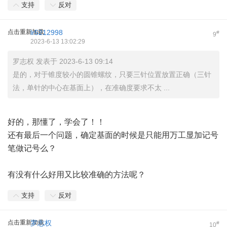
支持
反对
点击重新加载
lr5212998
#
9
2023-6-13 13:02:29
罗志权 发表于 2023-6-13 09:14
是的，对于锥度较小的圆锥螺纹，只要三针位置放置正确（三针
法，单针的中心在基面上），在准确度要求不太 ...
好的，那懂了，学会了！！
还有最后一个问题，确定基面的时候是只能用万工显加记号
笔做记号么？
有没有什么好用又比较准确的方法呢？
支持
反对
点击重新加载
罗志权
#
10