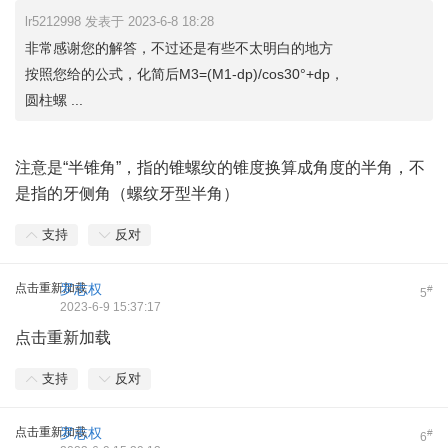
lr5212998 发表于 2023-6-8 18:28
非常感谢您的解答，不过还是有些不太明白的地方
按照您给的公式，化简后M3=(M1-dp)/cos30°+dp，
圆柱螺 ...
注意是“半锥角”，指的锥螺纹的锥度换算成角度的半角，不
是指的牙侧角（螺纹牙型半角）
支持
反对
点击重新加载
罗志权
#
5
2023-6-9 15:37:17
点击重新加载
支持
反对
点击重新加载
罗志权
#
6