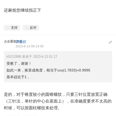
还麻烦您继续指正下
支持
反对
点击重新加载
罗志权
#
8
2023-6-13 09:14:59
lr5212998 发表于 2023-6-13 01:17
受教了，谢谢！
如此一来，换算成角度，相当于cos(1.7833)=0.9995
基本趋近于1，
是的，对于锥度较小的圆锥螺纹，只要三针位置放置正确
（三针法，单针的中心在基面上），在准确度要求不太高的
时候，可以按圆柱螺纹来处理。