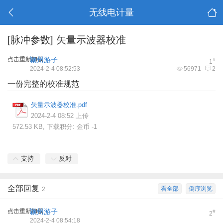
无线电计量
[脉冲参数]
矢量示波器校准
点击重新加载
颖州游子
#
1
2024-2-4 08:52:53
56971
2
一份完整的
校准规范
矢量示波器校准.pdf
2024-2-4 08:52 上传
572.53 KB, 下载积分: 金币 -1
支持
反对
全部回复
看全部
倒序浏览
2
点击重新加载
颖州游子
#
2
2024-2-4 08:54:18