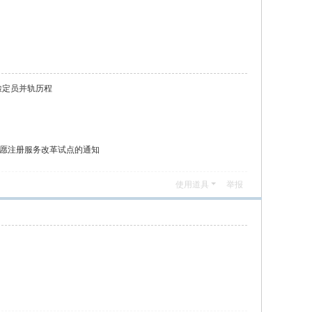
检定员并轨历程
愿注册服务改革试点的通知
使用道具
举报