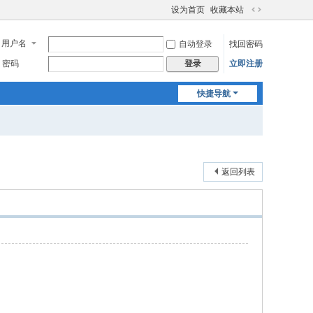
设为首页
收藏本站
切
换
用户名
自动登录
找回密码
到
宽
密码
立即注册
登录
版
快捷导航
返回列表