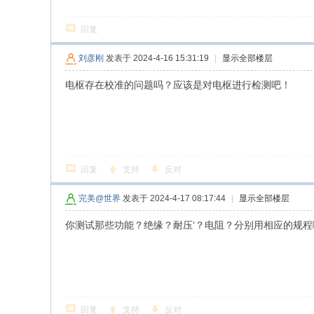
回复
刘彦刚
发表于 2024-4-16 15:31:19
|
显示全部楼层
电枢存在校准的问题吗？应该是对电枢进行检测吧！
回复
支持
反对
完美@世界
发表于 2024-4-17 08:17:44
|
显示全部楼层
你测试那些功能？绝缘？耐压‘？电阻？分别用相应的规程
回复
支持
反对