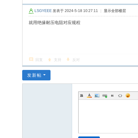
LSGYEEE
发表于 2024-5-18 10:27:11
|
显示全部楼层
就用绝缘耐压电阻对应规程
回复
支持
反对
发新帖